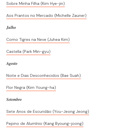
Sobre Minha Filha (Kim Hye-jin)
Aos Prantos no Mercado (Michelle Zauner)
Julho
Como Tigres na Neve (Juhea Kim)
Castella (Park Min-gyu)
Agosto
Noite e Dias Desconhecidos (Bae Suah)
Flor Negra (Kim Young-ha)
Setembro
Sete Anos de Escuridão (You-Jeong Jeong)
Pepino de Alumínio (Kang Byoung-joong)