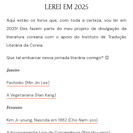
LEREI EM 2025
Aqui estão os livros que, com toda a certeza, vou ler em
2025! Eles fazem parte do meu projeto de divulgação da
literatura coreana com o apoio do Instituto de Tradução
Literária da Coreia.
Que tal embarcar nessa jornada literária comigo? 😊
Janeiro
Pachinko (Min Jin Lee)
A Vegetariana (Han Kang)
Fevereiro
Kim Ji-young, Nascida em 1982 (Cho Nam-joo)
A Inconveniente Loja de Conveniência (Kim Ho-yeon)