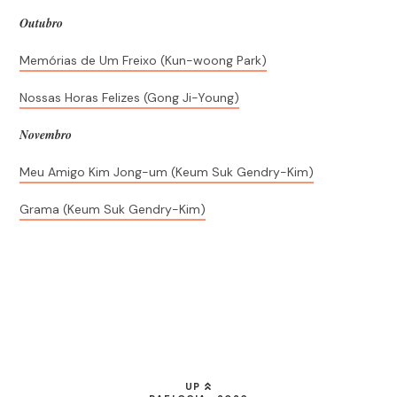
Outubro
Memórias de Um Freixo (Kun-woong Park)
Nossas Horas Felizes (Gong Ji-Young)
Novembro
Meu Amigo Kim Jong-um (Keum Suk Gendry-Kim)
Grama (Keum Suk Gendry-Kim)
UP