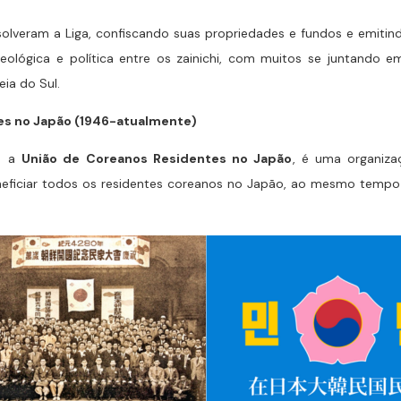
olveram a Liga, confiscando suas propriedades e fundos e emitin
deológica e política entre os zainichi, com muitos se juntando
ia do Sul.
es no Japão
(1946-atualmente)
mo a
União de Coreanos Residentes no Japão
, é uma organiza
beneficiar todos os residentes coreanos no Japão, ao mesmo tem