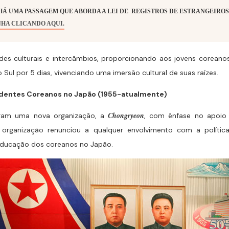
E, HÁ UMA PASSAGEM QUE ABORDA A LEI DE REGISTROS DE ESTRANGEI
NHA CLICANDO AQUI.
ades culturais e intercâmbios, proporcionando aos jovens coreano
ul por 5 dias, vivenciando uma imersão cultural de suas raízes.
identes Coreanos no Japão (1955-atualmente)
Chongryeon
ram uma nova organização, a
, com ênfase no apoio 
 organização renunciou a qualquer envolvimento com a polític
 educação dos coreanos no Japão.