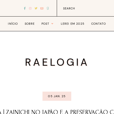
INÍCIO
SOBRE
POST
LEREI EM 2025
CONTATO
RAELOGIA
05 JAN. 25
A | ZAINICHI NO JAPÃO E A PRESERVAÇÃO 