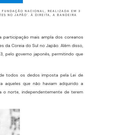
A FUNDAÇÃO NACIONAL, REALIZADA EM 3
ES NO JAPÃO’. À DIREITA, A BANDEIRA
 a participação mais ampla dos coreanos
ses da Coreia do Sul no Japão. Além disso,
, pelo governo japonês, permitindo que
l de todos os dedos imposta pela Lei de
ara aqueles que não haviam adquirido a
ra o norte, independentemente de terem