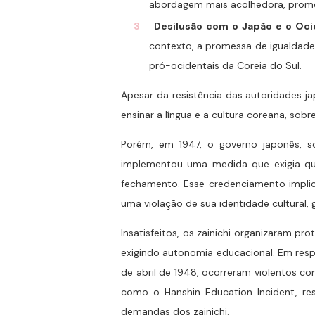
abordagem mais acolhedora, promete
Desilusão com o Japão e o Oc
contexto, a promessa de igualdade 
pró-ocidentais da Coreia do Sul.
Apesar da resistência das autoridades j
ensinar a língua e a cultura coreana, sob
Porém, em 1947, o governo japonês, s
implementou uma medida que exigia qu
fechamento. Esse credenciamento implic
uma violação de sua identidade cultural, 
Insatisfeitos, os zainichi organizaram p
exigindo autonomia educacional. Em resp
de abril de 1948, ocorreram violentos co
como o Hanshin Education Incident, r
demandas dos zainichi.