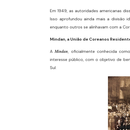
Em 1949, as autoridades americanas diss
Isso aprofundou ainda mais a divisão i
enquanto outros se alinhavam com a Core
Mindan, a
União de Coreanos Resident
Mindan
A
, oficialmente conhecida co
interesse público, com o objetivo de 
Sul.