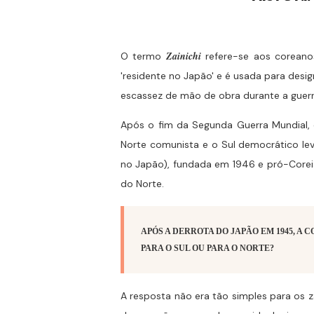
Zainichi
O termo
refere-se aos coreanos
'residente no Japão' e é usada para desi
escassez de mão de obra durante a guer
Após o fim da Segunda Guerra Mundial, e
Norte comunista e o Sul democrático le
no Japão), fundada em 1946 e pró-Corei
do Norte.
APÓS A DERROTA DO JAPÃO EM 1945, A
PARA O SUL OU PARA O NORTE?
A resposta não era tão simples para os z