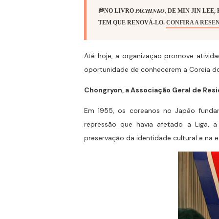
PACHINKO
💭NO LIVRO
, DE MIN JIN LE
TEM QUE RENOVÁ-LO.
CONFIRA A RESE
Até hoje, a organização promove ativid
oportunidade de conhecerem a Coreia do S
Chongryon, a Associação Geral de Res
Em 1955, os coreanos no Japão funda
repressão que havia afetado a Liga, a
preservação da identidade cultural e na