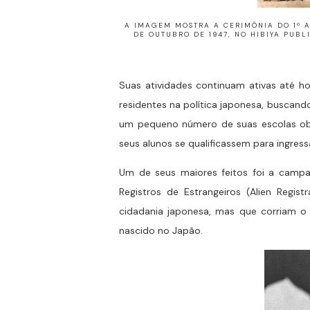
A IMAGEM MOSTRA A CERIMÔNIA DO 1º 
DE OUTUBRO DE 1947, NO HIBIYA PUBL
Suas atividades continuam ativas até h
residentes na política japonesa, buscando
um pequeno número de suas escolas obt
seus alunos se qualificassem para ingress
Um de seus maiores feitos foi a campan
Registros de Estrangeiros (Alien Regi
cidadania japonesa, mas que corriam o
nascido no Japão.