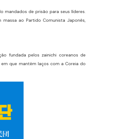
do mandados de prisão para seus líderes.
 em massa ao Partido Comunista Japonês,
ção fundada pelos zainichi coreanos de
po em que mantém laços com a Coreia do