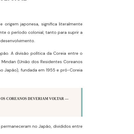
 origem japonesa, significa literalmente
e o período colonial, tanto para suprir a
 desenvolvimento.
ão. A divisão política da Coreia entre o
: Mindan (União dos Residentes Coreanos
no Japão), fundada em 1955 e pró-Coreia
 OS COREANOS DEVERIAM VOLTAR —
os permaneceram no Japão, divididos entre