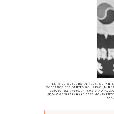
EM 5 DE OUTUBRO DE 1984, DURANT
COREANOS RESIDENTES NO JAPÃO (MIND
QUIOTO,
HA CHEOL-YA
, SUBIU AO PALC
SEJAM REGISTRADAS.
" ESSE MOVIMENT
JAP