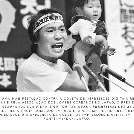
E UMA MANIFESTAÇÃO CONTRA A COLETA DE IMPRESSÕES DIGITAIS R
AN) E PELA ASSOCIAÇÃO DOS JOVENS COREANOS NO JAPÃO, O PRESI
EU NUNCA PERMITIREI QUE AS 
O SEGURANDO SUA FILHA E GRITOU: "
O DE RESISTÊNCIA COMEÇOU EM 1980 E, APÓS UMA PERSISTENTE LU
ONÊS ABOLIU A EXIGÊNCIA DE COLETA DE IMPRESSÕES DIGITAIS EM 1
FONTE: MINDAN, JAPÃO.