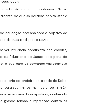
seus ideais.
social e dificuldades econômicas. Nesse
raente do que as políticas capitalistas e
as de educação coreana com o objetivo de
ade de suas tradições e raízes.
vel influência comunista nas escolas,
rio da Educação do Japão, sob pena de
no, o que para os coreanos representava
escritório do prefeito da cidade de Kobe,
al para suprimir os manifestantes. Em 24
esa e americana. Esse episódio, conhecido
e grande tensão e repressão contra as